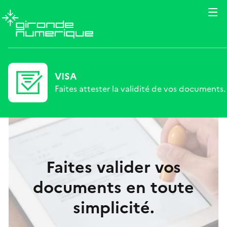
VISA
Faites attester la validité de vos documents.
Faites valider vos
documents en toute
simplicité.